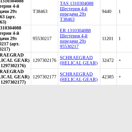
1310304088
TAS 1310304088
ерня 4-й
Шестерня 4-й
дачи 29з
T38463
9440
1
передачи 29з
63 (арт.
T38463
63)
310304088
ER 1310304088
ерня 4-й
Шестерня 4-й
дачи 29з
95530217
11201
1
передачи 29з
0217 (арт.
95530217
0217)
RAEGRAD
SCHRAEGRAD
LICAL GEAR)
1297302176
32472
+
(HELICAL GEAR)
. 1297302176)
RAEGRAD
SCHRAEGRAD
LICAL GEAR)
1297302177
42385
+
(HELICAL GEAR)
. 1297302177)