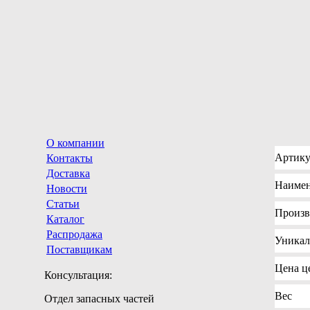
О компании
Артику
Контакты
Доставка
Наимен
Новости
Статьи
Произв
Каталог
Распродажа
Уника
Поставщикам
Цена
це
Консультация:
Вес
Отдел запасных частей