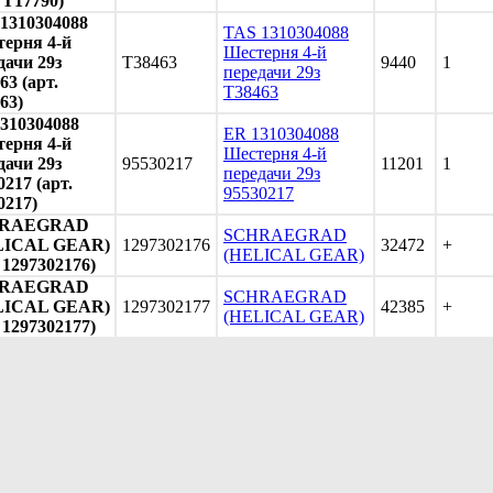
. T17790)
1310304088
TAS 1310304088
ерня 4-й
Шестерня 4-й
дачи 29з
T38463
9440
1
передачи 29з
63 (арт.
T38463
63)
310304088
ER 1310304088
ерня 4-й
Шестерня 4-й
дачи 29з
95530217
11201
1
передачи 29з
0217 (арт.
95530217
0217)
RAEGRAD
SCHRAEGRAD
LICAL GEAR)
1297302176
32472
+
(HELICAL GEAR)
. 1297302176)
RAEGRAD
SCHRAEGRAD
LICAL GEAR)
1297302177
42385
+
(HELICAL GEAR)
. 1297302177)