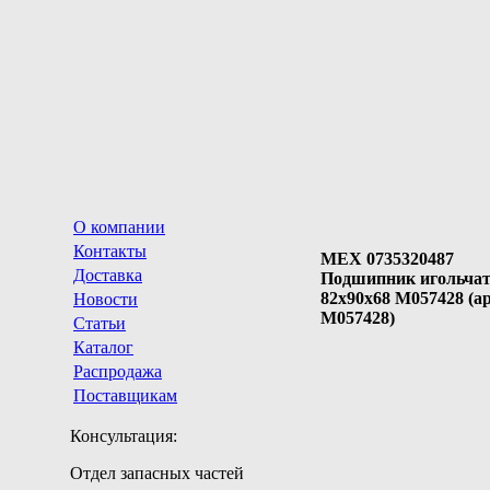
О компании
Контакты
MEX 0735320487
Доставка
Подшипник игольча
82x90x68 M057428 (ар
Новости
M057428)
Статьи
Каталог
Распродажа
Поставщикам
Консультация:
Отдел запасных частей