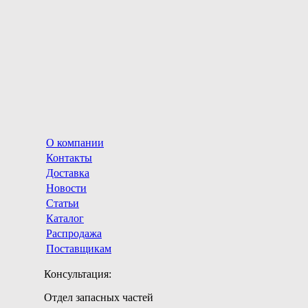
О компании
Контакты
Доставка
Новости
Статьи
Каталог
Распродажа
Поставщикам
Консультация:
Отдел запасных частей