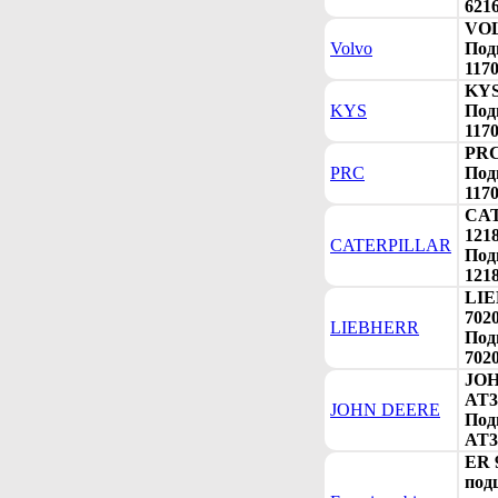
6216
VOL
Volvo
Под
117
KYS
KYS
Под
117
PRC
PRC
Под
117
CA
121
CATERPILLAR
Под
121
LI
702
LIEBHERR
Под
702
JO
AT3
JOHN DEERE
Под
AT3
ER 
под