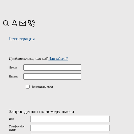
Регистрация
Представьтесь, кто вы?
Или забыли?
Логин
Пароль
Запомнить меня
Запрос детали по номеру шасси
Имя
Телефон для
связи