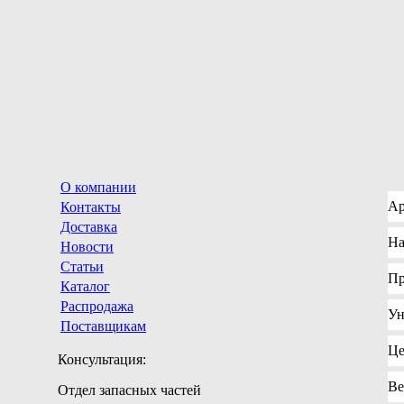
О компании
Ар
Контакты
Доставка
На
Новости
Статьи
Пр
Каталог
Распродажа
Ун
Поставщикам
Це
Консультация:
Ве
Отдел запасных частей