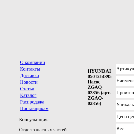
О компании
Артикул
Контакты
HYUNDAI
Доставка
0501214895
Наимен
Насос
Новости
ZGAQ-
Статьи
02856 (арт.
Произво
Каталог
ZGAQ-
Распродажа
02856)
Уникал
Поставщикам
Цена
цен
Консультация:
Вес
Отдел запасных частей