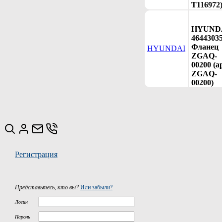
T116972
HYUND
4644303
Фланец
HYUNDAI
ZGAQ-
00200 (а
ZGAQ-
00200)
Регистрация
Представьтесь, кто вы?
Или забыли?
Логин
Пароль