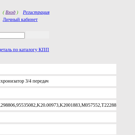
(
Вход
)
Регистрация
Личный кабинет
деталь по каталогу КПП
хронизатор 3/4 передач
,298806,95535082,K20.00973,K2001883,M057552,T22288