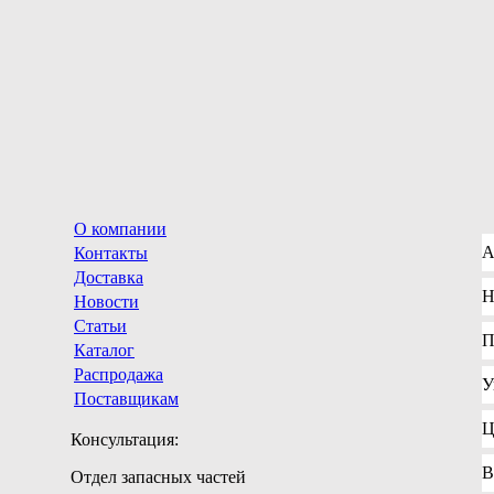
О компании
А
Контакты
Доставка
Н
Новости
Статьи
П
Каталог
Распродажа
У
Поставщикам
Ц
Консультация:
В
Отдел запасных частей