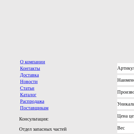
О компании
Артику
Контакты
Доставка
Наимен
Новости
Статьи
Произв
Каталог
Распродажа
Уникал
Поставщикам
Цена
це
Консультация:
Вес
Отдел запасных частей