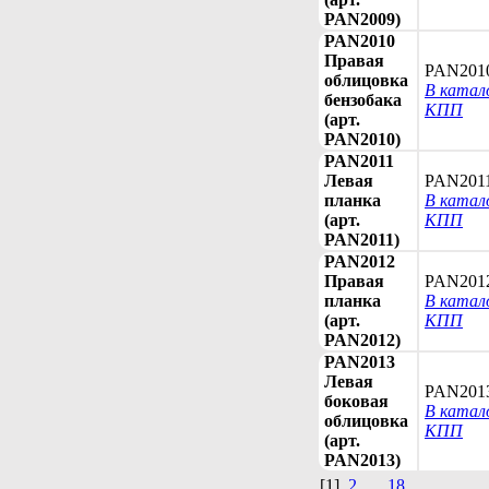
PAN2009)
PAN2010
Правая
PAN201
облицовка
В катал
бензобака
КПП
(арт.
PAN2010)
PAN2011
Левая
PAN201
планка
В катал
(арт.
КПП
PAN2011)
PAN2012
Правая
PAN201
планка
В катал
(арт.
КПП
PAN2012)
PAN2013
Левая
PAN201
боковая
В катал
облицовка
КПП
(арт.
PAN2013)
[1]
2
...
18