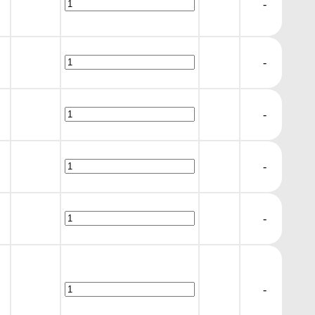
-
-
-
-
-
-