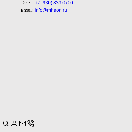
Тел.:
+7 (930) 833 0700
Email:
info@mhtron.ru