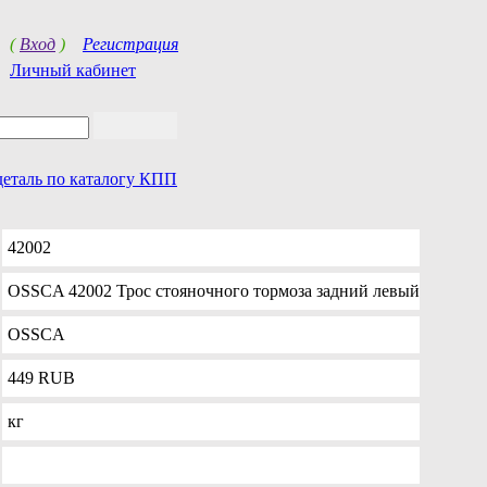
(
Вход
)
Регистрация
Личный кабинет
деталь по каталогу КПП
42002
OSSCA 42002 Трос стояночного тормоза задний левый
OSSCA
449
RUB
кг