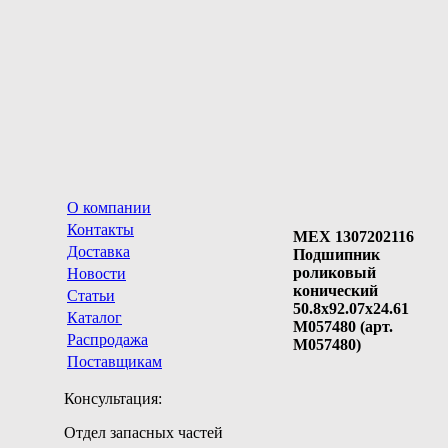
О компании
Контакты
MEX 1307202116
Доставка
Подшипник
роликовый
Новости
конический
Статьи
50.8x92.07x24.61
Каталог
M057480 (арт.
Распродажа
M057480)
Поставщикам
Консультация:
Отдел запасных частей