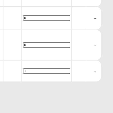
-
-
-