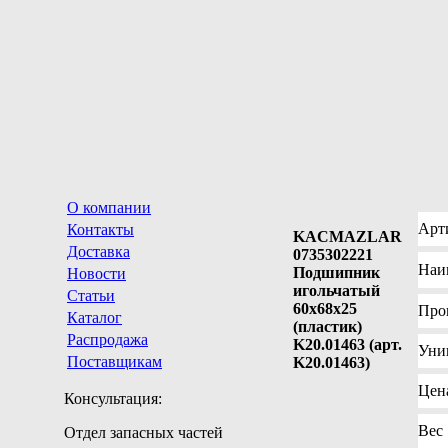
О компании
Арт
Контакты
KACMAZLAR
Доставка
0735302221
Наи
Подшипник
Новости
игольчатый
Статьи
60x68x25
Про
Каталог
(пластик)
Распродажа
K20.01463 (арт.
Уни
Поставщикам
K20.01463)
Цен
Консультация:
Вес
Отдел запасных частей