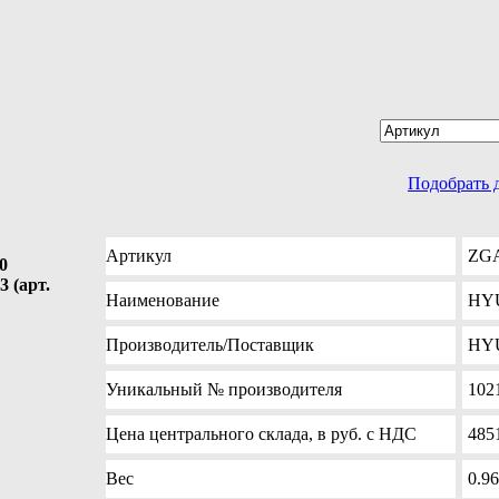
Подобрать 
Артикул
ZGA
0
 (арт.
Наименование
HYU
Производитель
/Поставщик
HY
Уникальный №
производителя
102
Цена
центрального склада, в руб. с НДС
485
Вес
0.96