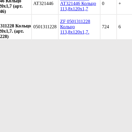
46 Кольцо
AT321446
AT321446 Кольцо
0
+
20х1,7 (арт.
113,8х120х1,7
46)
ZF 0501311228
1311228 Кольцо
0501311228
Кольцо
724
6
0х1,7. (арт.
113,8х120х1,7.
228)