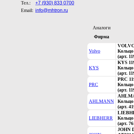
Тел.:
+7 (930) 833 0700
Email:
info@mhtron.ru
Аналоги
Фирма
VOLVO 
Volvo
Кольцо 
(арт. 1
KYS 11
KYS
Кольцо 
(арт. 1
PRC 11
PRC
Кольцо 
(арт. 1
AHLMA
AHLMANN
Кольцо 
(арт. 4
LIEBHE
LIEBHERR
Кольцо 
(арт. 7
JOHN 