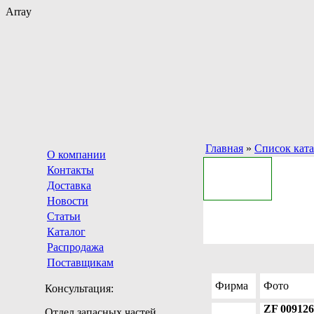
Array
Главная
»
Список кат
О компании
Контакты
Доставка
Новости
Статьи
Каталог
Распродажа
Поставщикам
Фирма
Фото
Консультация:
ZF 009126
Отдел запасных частей