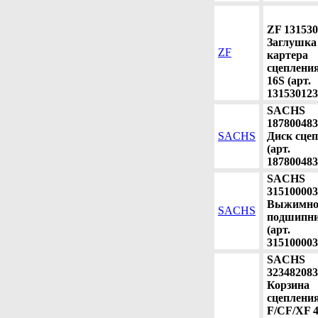
ZF 131530
Заглушка
ZF
картера
сцеплени
16S (арт.
131530123
SACHS
187800483
SACHS
Диск сце
(арт.
187800483
SACHS
315100003
Выжимно
SACHS
подшипн
(арт.
315100003
SACHS
323482083
Корзина
сцепления
F/CF/XF 