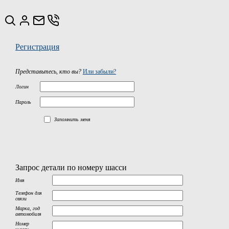
Регистрация
Представьтесь, кто вы?
Или забыли?
Логин
Пароль
Запомнить меня
Запрос детали по номеру шасси
Имя
Телефон для
связи
Марка, год
автомобиля
Номер