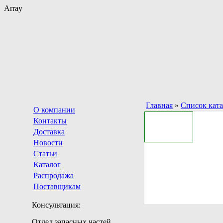
Array
Главная
»
Список кат
О компании
Контакты
Доставка
Новости
Статьи
Каталог
Распродажа
Поставщикам
Консультация:
Отдел запасных частей