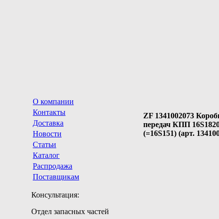
О компании
Контакты
ZF 1341002073 Короб
Доставка
передач КПП 16S182
(=16S151) (арт. 13410
Новости
Статьи
Каталог
Распродажа
Поставщикам
Консультация:
Отдел запасных частей