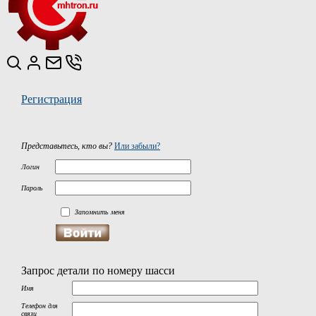
Регистрация
Представьтесь, кто вы?
Или забыли?
Логин
Пароль
Запомнить меня
Запрос детали по номеру шасси
Имя
Телефон для
связи