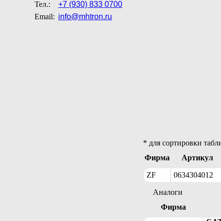
Тел.:
+7 (930) 833 0700
Email:
info@mhtron.ru
* для сортировки табл
Фирма
Артикул
ZF
0634304012
Аналоги
Фирма