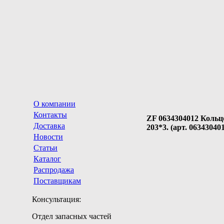
О компании
Контакты
ZF 0634304012 Кольц
Доставка
203*3. (арт. 06343040
Новости
Статьи
Каталог
Распродажа
Поставщикам
Консультация:
Отдел запасных частей