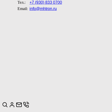
Тел.:
+7 (930) 833 0700
Email:
info@mhtron.ru