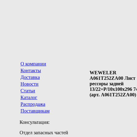
О компании
Контакты
WEWELER
Доставка
A061T252ZA00 Лист
рессоры задней
Новости
13/22+P/10x100x296 7
Статьи
(арт. A061T252ZA00)
Каталог
Распродажа
Поставщикам
Консультация:
Отдел запасных частей