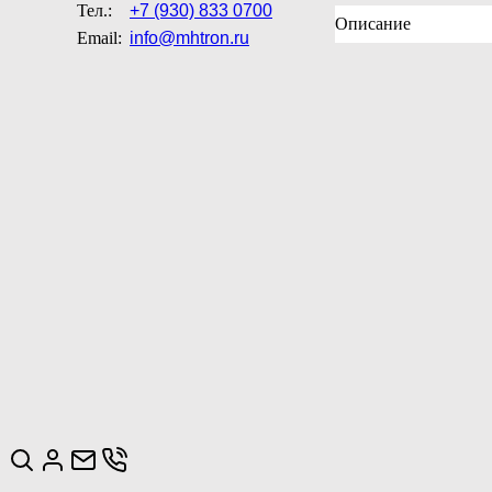
Тел.:
+7 (930) 833 0700
Описание
Email:
info@mhtron.ru