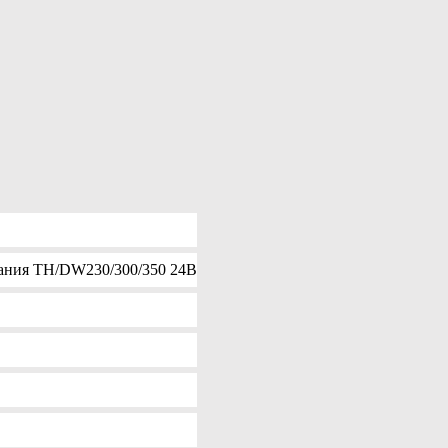
ния TH/DW230/300/350 24В