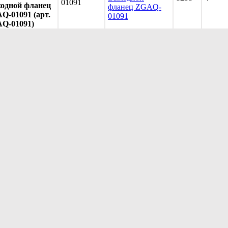
01091
одной фланец
фланец ZGAQ-
Q-01091 (арт.
01091
Q-01091)