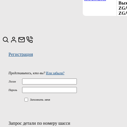
Вых
ZGA
ZGA
Регистрация
Представьтесь, кто вы?
Или забыли?
Логин
Пароль
Запомнить меня
Запрос детали по номеру шасси