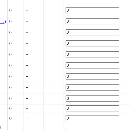
0
+
T.)
0
+
0
+
0
+
0
+
0
+
0
+
0
+
0
+
0
+
0
+
я