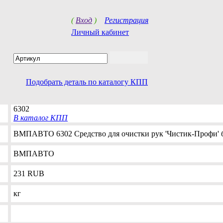
(
Вход
)
Регистрация
Личный кабинет
Подобрать деталь по каталогу КПП
6302
В каталог КПП
ВМПАВТО 6302 Средство для очистки рук 'Чистик-Профи' б
ВМПАВТО
231
RUB
кг