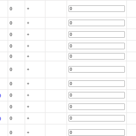
0
+
0
+
0
+
0
+
0
+
0
+
0
+
)
0
+
0
+
)
0
+
0
+