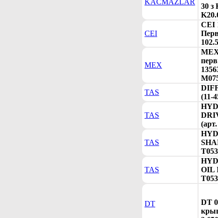
KACMAZLAR
30 з 
K20.
CEI 
CEI
Пер
102.5
MEX 
перв
MEX
1356
M075
DIF
TAS
(11-4
HYD
TAS
DRI
(арт
HYD
TAS
SHAF
T053
HYD
TAS
OIL 
T053
DT 0
DT
крыш