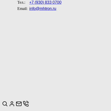
Тел.:
+7 (930) 833 0700
Email:
info@mhtron.ru