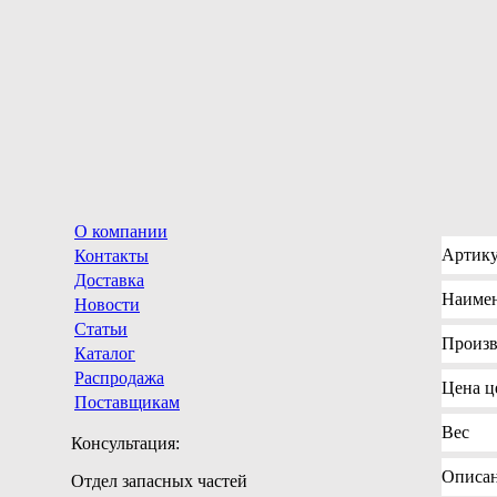
О компании
Артик
Контакты
Доставка
Наиме
Новости
Статьи
Произв
Каталог
Распродажа
Цена
це
Поставщикам
Вес
Консультация:
Описа
Отдел запасных частей