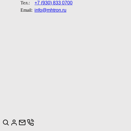
Тел.:
+7 (930) 833 0700
Email:
info@mhtron.ru