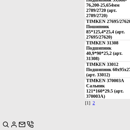
76,200-25,654мм
2789/2720 (арт.
2789/2720)
TIMKEN 27695/2762
Пошипник
85*125,4*25,4 (арт.
27695/27620)
TIMKEN 31308
Подшипник
40,9*90*25,2 (арт.
31308)
TIMKEN 33012
Подшипник 60x95x2
(арт. 33012)
TIMKEN 370003A
Сальник
121*160*29.5 (арт.
370003A)
[1]
2