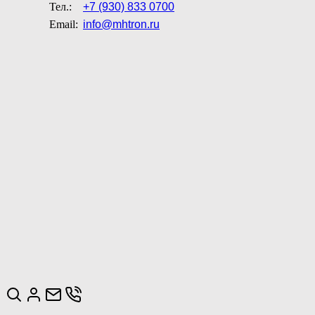
Тел.:
+7 (930) 833 0700
Email:
info@mhtron.ru