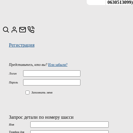
0630513099)
Регистрация
Представьтесь, кто вы?
Или забыли?
Логин
Пароль
Запомнить меня
Запрос детали по номеру шасси
Имя
Телефон для