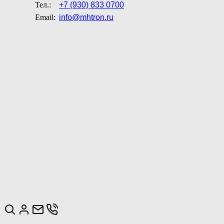
Тел.:
+7 (930) 833 0700
Email:
info@mhtron.ru