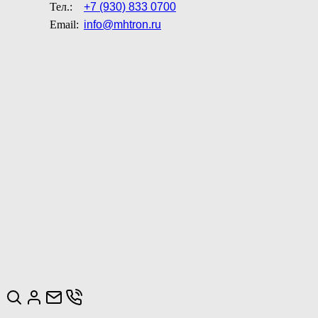
Тел.:
+7 (930) 833 0700
Email:
info@mhtron.ru