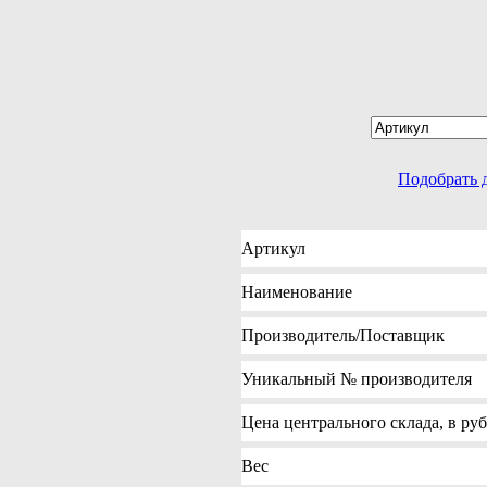
Подобрать 
Артикул
Наименование
Производитель
/Поставщик
Уникальный №
производителя
Цена
центрального склада, в ру
Вес