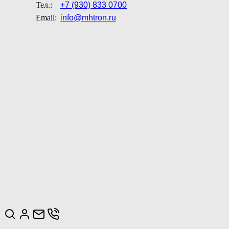
Тел.:
+7 (930) 833 0700
Email:
info@mhtron.ru