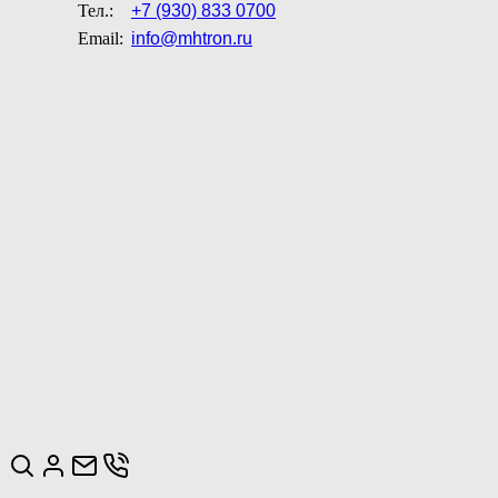
Тел.:
+7 (930) 833 0700
Email:
info@mhtron.ru