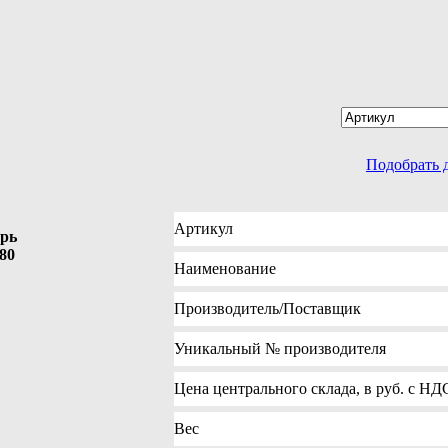
Подобрать 
Артикул
арь
80
Наименование
Производитель
/Поставщик
Уникальный №
производителя
Цена
центрального склада, в руб. с НД
Вес