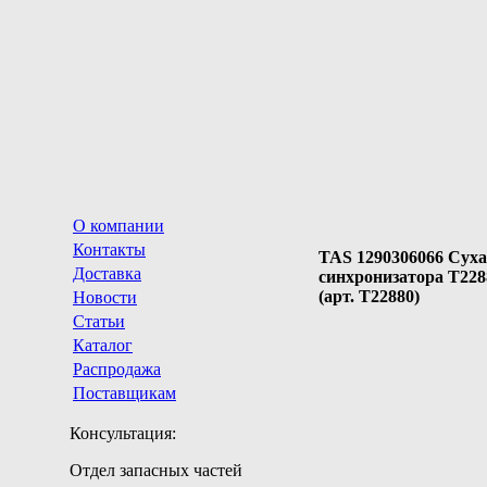
О компании
Контакты
TAS 1290306066 Сух
Доставка
синхронизатора T228
(арт. T22880)
Новости
Статьи
Каталог
Распродажа
Поставщикам
Консультация:
Отдел запасных частей