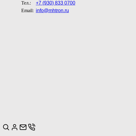
Тел.:
+7 (930) 833 0700
Email:
info@mhtron.ru