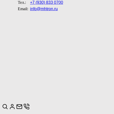
Тел.:
+7 (930) 833 0700
Email:
info@mhtron.ru