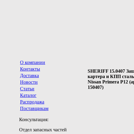
О компании
Контакты
SHERIFF 15.0407 За
Доставка
картера и КПП сталь
Nissan Primera P12 (а
Новости
150407)
Статьи
Каталог
Распродажа
Поставщикам
Консультация:
Отдел запасных частей