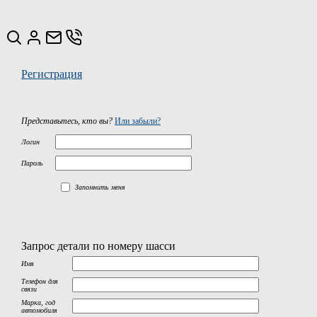
Регистрация
Представьтесь, кто вы?
Или забыли?
Логин
Пароль
Запомнить меня
Запрос детали по номеру шасси
Имя
Телефон для
связи
Марка, год
автомобиля