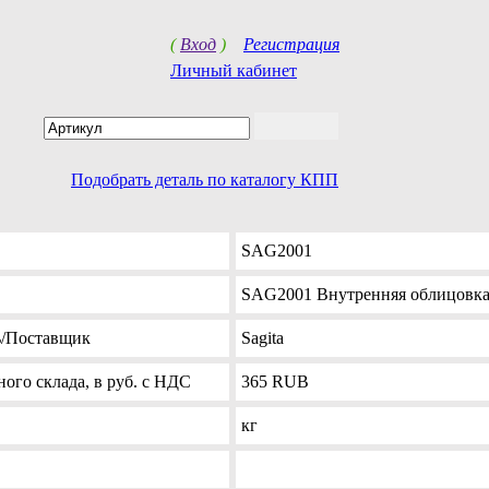
(
Вход
)
Регистрация
Личный кабинет
Подобрать деталь по каталогу КПП
SAG2001
SAG2001 Внутренняя облицовка
ь
/Поставщик
Sagita
ого склада, в руб. с НДС
365
RUB
кг