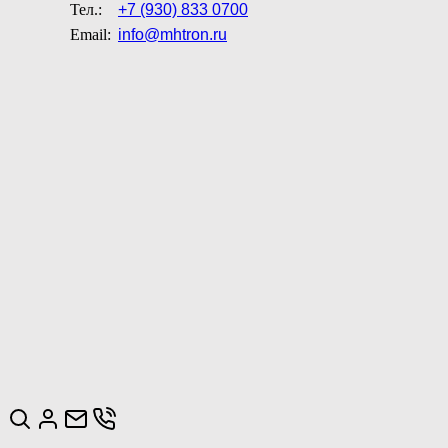
Тел.:
+7 (930) 833 0700
Email:
info@mhtron.ru