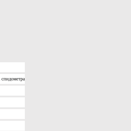
 спидометра