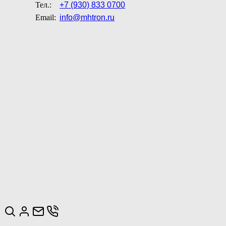
Тел.:
+7 (930) 833 0700
Email:
info@mhtron.ru