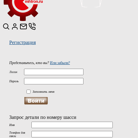
Регистрация
Представьтесь, кто вы?
Или забыли?
Логин
Пароль
Запомнить меня
Запрос детали по номеру шасси
Имя
Телефон для
связи