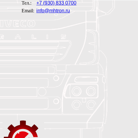
Тел.:
+7 (930) 833 0700
Email:
info@mhtron.ru