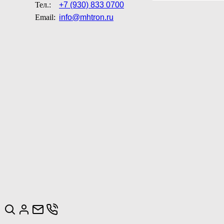
Тел.:
+7 (930) 833 0700
Email:
info@mhtron.ru