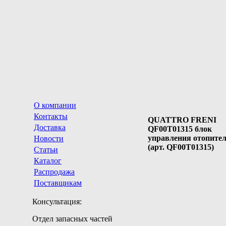
О компании
Контакты
QUATTRO FRENI
Доставка
QF00T01315 блок
управления отопите
Новости
(арт. QF00T01315)
Статьи
Каталог
Распродажа
Поставщикам
Консультация:
Отдел запасных частей