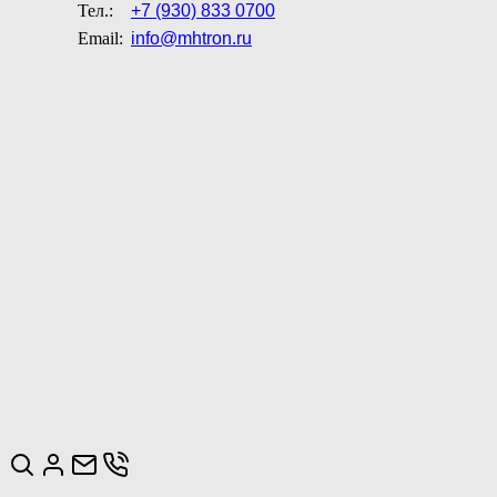
Тел.:
+7 (930) 833 0700
Email:
info@mhtron.ru