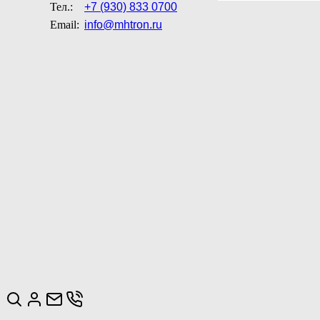
Тел.:
+7 (930) 833 0700
Email:
info@mhtron.ru