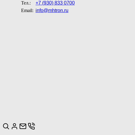
Тел.:
+7 (930) 833 0700
Email:
info@mhtron.ru