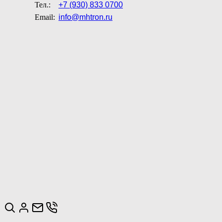
Тел.:
+7 (930) 833 0700
Email:
info@mhtron.ru