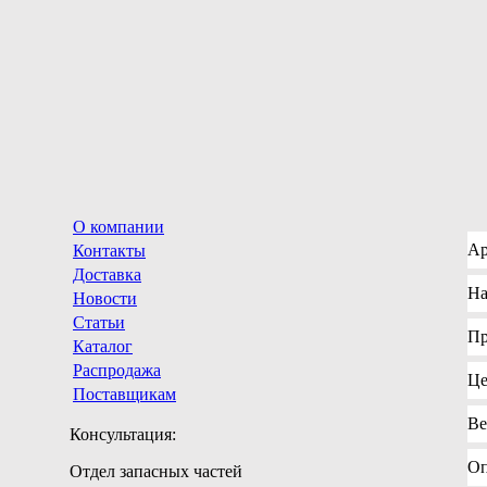
О компании
Ар
Контакты
Доставка
На
Новости
Статьи
Пр
Каталог
Распродажа
Це
Поставщикам
Ве
Консультация:
Оп
Отдел запасных частей