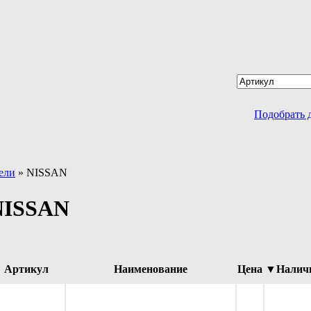
Подобрать 
ели
»
NISSAN
NISSAN
Артикул
Наименование
Цена
▼Налич