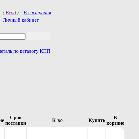
(
Вход
)
Регистрация
Личный кабинет
деталь по каталогу КПП
Срок
В
ие
К-во
Купить
поставки
корзине