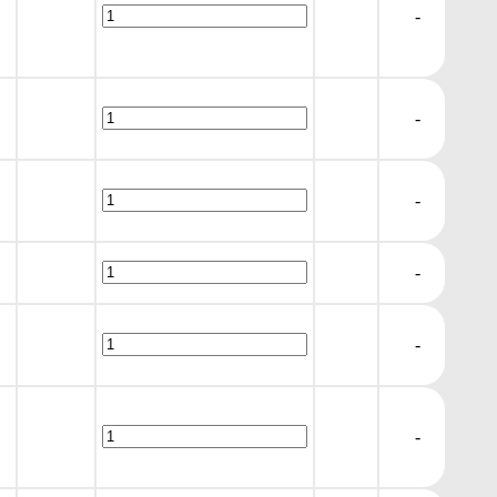
-
-
-
-
-
-